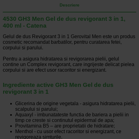
Descriere
4530 GH3 Men Gel de dus revigorant 3 in 1,
400 ml - Catena
Gelul de dus Revigorant 3 in 1 Gerovital Men este un produs
cosmetic recomandat barbatilor, pentru curatarea fetei,
corpului si parului.
Pentru a asigura hidratarea si revigorarea pielii, gelul
contine un Complex revigorant, care ingrijeste delicat pielea
corpului si are efect usor racoritor si energizant.
Ingrediente active GH3 Men Gel de dus
revigorant 3 in 1
Glicerina de origine vegetala - asigura hidratarea pielii,
scalpului si parului;
Aquaxyl - imbunatateste functia de bariera a pielii in
timp ce creste si continutul epidermal de apa;
Provitamina B5 – are proprietatii de hidratare;
Menthol - cu usor efect racoritor si energizant, ce
revigoreaza simturile.