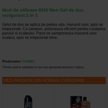
Mod de utilizare GH3 Men Gel de dus
revigorant 3 in 1
Gelul de dus se aplica pe pielea uda, masand usor, apoi se
limpezeste. Ca sampon, actioneaza eficient pentru curatarea
parului si scalpului. Parul se samponeaza masand usor
scalpul, apoi se limpezeste bine.
Producator:
FARMEC
*Pentru pret te asteptam in cea mai apropiata farmacie Catena
VEZI PRODUSE DIN ACEEASI CATEGORIE