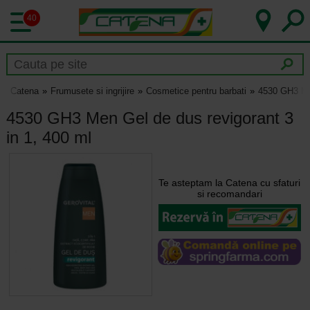
40
Catena
Frumusete si ingrijire
Cosmetice pentru barbati
4530 GH3 Men
4530 GH3 Men Gel de dus revigorant 3
in 1, 400 ml
Te asteptam la Catena cu sfaturi
si recomandari