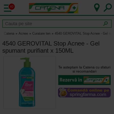
40
Catena
Acnee
Curatare ten
4540 GEROVITAL Stop Acnee - Gel spum
4540 GEROVITAL Stop Acnee - Gel
spumant purifiant x 150ML
Te asteptam la Catena cu sfaturi
si recomandari