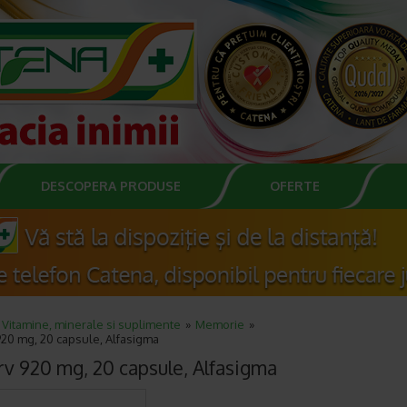
DESCOPERA PRODUSE
OFERTE
Vitamine, minerale si suplimente
Memorie
920 mg, 20 capsule, Alfasigma
rv 920 mg, 20 capsule, Alfasigma