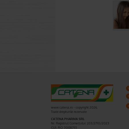
www.catena.ro - copyright 2026,
Toate drepturile rezervate
CATENA PHARMA SRL
Nr. Registrul Comerţului: J03/2710/2023
CUI: RO 3008793