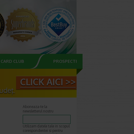
CARD CLUB
PROSPECTE
Aboneaza-te la
newsletterul nostru
Utilizam datele tale in scopul
corespondentei si pentru