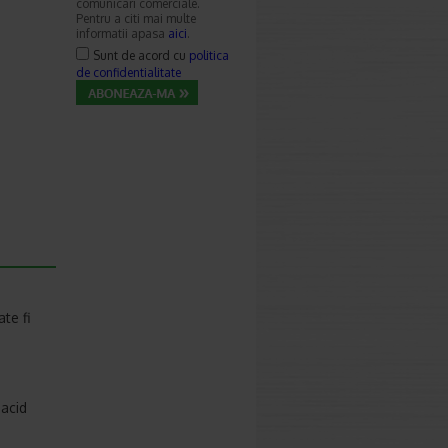
comunicari comerciale.
Pentru a citi mai multe
informatii apasa
aici
.
Sunt de acord cu
politica
de confidentialitate
te fi
/acid