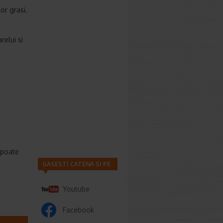
lor grasi,
relui si
c poate
GASESTI CATENA SI PE
Youtube
Facebook