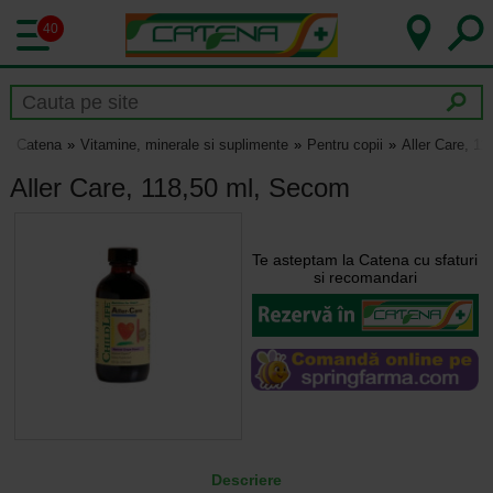
40
Catena
Vitamine, minerale si suplimente
Pentru copii
Aller Care, 1
Aller Care, 118,50 ml, Secom
Te asteptam la Catena cu sfaturi
si recomandari
Descriere