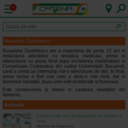
40
Ruxandra Dumitrescu
Ruxandra Dumitrescu are o experienta de peste 13 ani in
redactarea articolelor cu tematica medicala, prima ei
interactiune cu presa fiind dupa incheierea masteratului in
Comunicare Corporativa din cadrul Universitatii Bucuresti,
cand a urmat un internship intr-o televiziune de stiri. In final,
presa scrisa a fost cea care a atras-o mai mult, dar si
domeniul sanatatii, baza unei vieti echilibrate si frumoase.
Este consecventa si mereu in cautarea noutatilor din
domeniu.
Articole
Examenul de urina si intelegerea lui: proteine in
urina
Metode de diagnostic