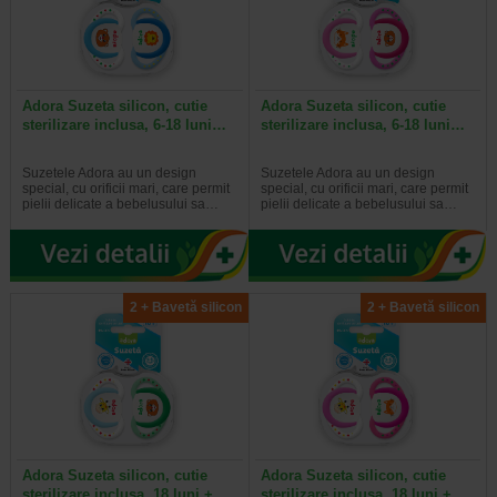
Adora Suzeta silicon, cutie
Adora Suzeta silicon, cutie
sterilizare inclusa, 6-18 luni…
sterilizare inclusa, 6-18 luni…
Suzetele Adora au un design
Suzetele Adora au un design
special, cu orificii mari, care permit
special, cu orificii mari, care permit
pielii delicate a bebelusului sa…
pielii delicate a bebelusului sa…
2 + Bavetă silicon
2 + Bavetă silicon
Adora Suzeta silicon, cutie
Adora Suzeta silicon, cutie
sterilizare inclusa, 18 luni +…
sterilizare inclusa, 18 luni +…