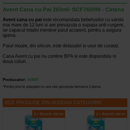
Avent Cana cu Pai 260ml- SCF760/00 - Catena
Avent cana cu pai
este recomandata bebelusilor cu varsta
mai mare de 12 luni si are prevazuta o supapa anti-curgere,
iar capacul rotativ mentine paiul acoperit, pentru a asigura
igiena.
Paiul moale, din silicon, este detasabil si usor de curatat.
Cana Avent cu pai nu contine BPA si este disponibila in
doua coluri.
Producator:
AVENT
*Pentru pret te asteptam in cea mai apropiata farmacie Catena
VEZI PRODUSE DIN ACEEASI CATEGORIE
2 + Bavetă silicon
2 + Bavetă silicon