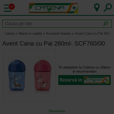
40
Catena
Mama si copilul
Accesorii hranire
Avent Cana cu Pai 260ml
Avent Cana cu Pai 260ml- SCF760/00
Te asteptam la Catena cu sfaturi
si recomandari
Descriere