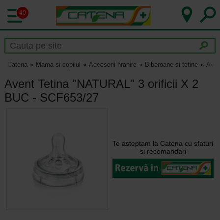
40
Catena
Mama si copilul
Accesorii hranire
Biberoane si tetine
Aven
Avent Tetina "NATURAL" 3 orificii X 2
BUC - SCF653/27
Te asteptam la Catena cu sfaturi
si recomandari