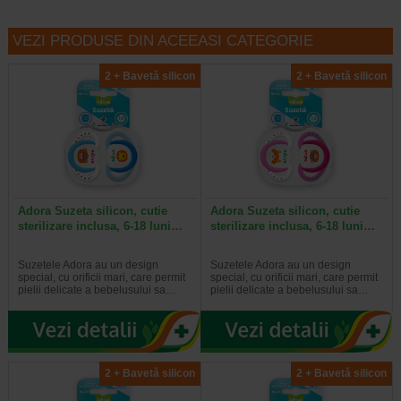
VEZI PRODUSE DIN ACEEASI CATEGORIE
2 + Bavetă silicon
2 + Bavetă silicon
Adora Suzeta silicon, cutie
Adora Suzeta silicon, cutie
sterilizare inclusa, 6-18 luni…
sterilizare inclusa, 6-18 luni…
Suzetele Adora au un design
Suzetele Adora au un design
special, cu orificii mari, care permit
special, cu orificii mari, care permit
pielii delicate a bebelusului sa…
pielii delicate a bebelusului sa…
2 + Bavetă silicon
2 + Bavetă silicon