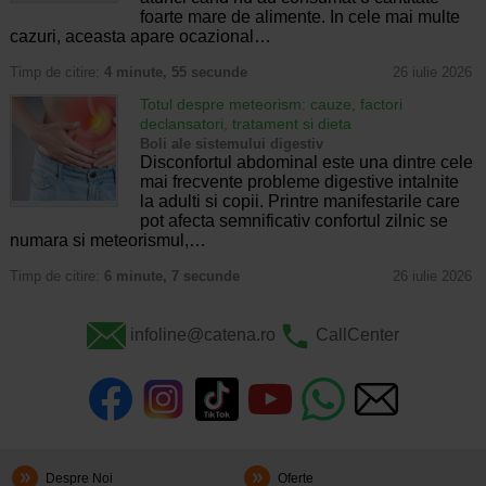
foarte mare de alimente. In cele mai multe
cazuri, aceasta apare ocazional…
Timp de citire:
4 minute, 55 secunde
26 iulie 2026
Totul despre meteorism: cauze, factori
declansatori, tratament si dieta
Boli ale sistemului digestiv
Disconfortul abdominal este una dintre cele
mai frecvente probleme digestive intalnite
la adulti si copii. Printre manifestarile care
pot afecta semnificativ confortul zilnic se
numara si meteorismul,…
Timp de citire:
6 minute, 7 secunde
26 iulie 2026
infoline@catena.ro
CallCenter
Despre Noi
Oferte