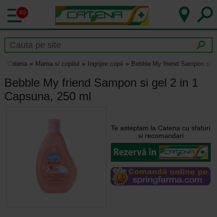
40
Catena
Mama si copilul
Ingrijire copii
Bebble My friend Sampon si ge
Bebble My friend Sampon si gel 2 in 1
Capsuna, 250 ml
Te asteptam la Catena cu sfaturi
si recomandari