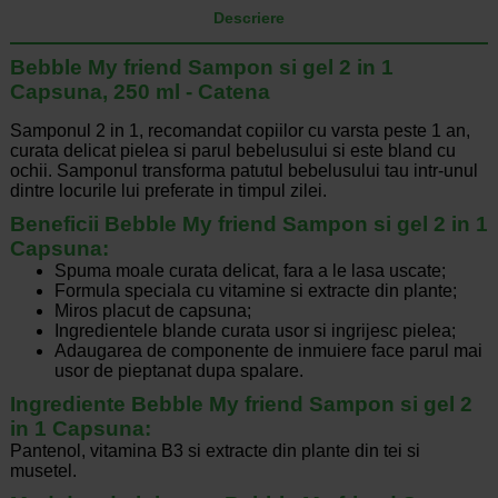
Descriere
Bebble My friend Sampon si gel 2 in 1
Capsuna, 250 ml - Catena
Samponul 2 in 1, recomandat copiilor cu varsta peste 1 an,
curata delicat pielea si parul bebelusului si este bland cu
ochii. Samponul transforma patutul bebelusului tau intr-unul
dintre locurile lui preferate in timpul zilei.
Beneficii Bebble My friend Sampon si gel 2 in 1
Capsuna
:
Spuma moale curata delicat, fara a le lasa uscate;
Formula speciala cu vitamine si extracte din plante;
Miros placut de capsuna;
Ingredientele blande curata usor si ingrijesc pielea;
Adaugarea de componente de inmuiere face parul mai
usor de pieptanat dupa spalare.
Ingrediente Bebble My friend Sampon si gel 2
in 1 Capsuna:
Pantenol, vitamina B3 si extracte din plante din tei si
musetel.