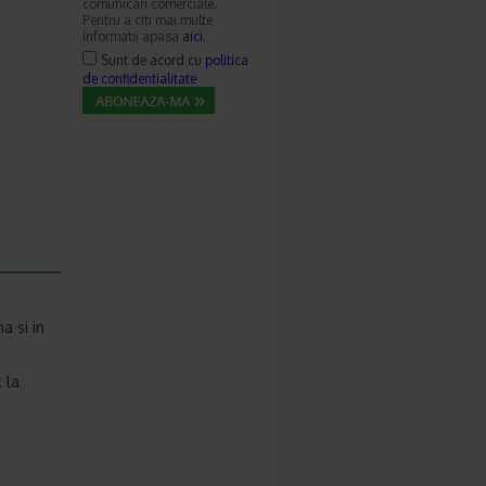
comunicari comerciale.
Pentru a citi mai multe
informatii apasa
aici
.
Sunt de acord cu
politica
de confidentialitate
a si in
 la