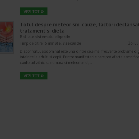
Totul despre meteorism: cauze, factori declansat
tratament si dieta
Boli ale sistemului digestiv
Timp de citire:
6 minute, 3 secunde
26 iul
Disconfortul abdominal este una dintre cele mai frecvente probleme di
intalnite la adulti si copii. Printre manifestarile care pot afecta semnifica
confortul zilnic se numara si meteorismul,…