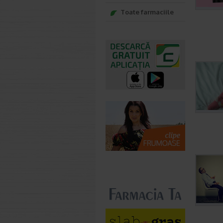
Toate farmaciile