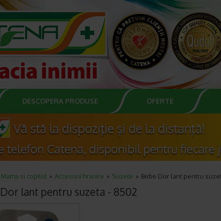
DESCOPERA PRODUSE
OFERTE
Mama si copilul
Accesorii hranire
Suzete
Bebe Dor lant pentru suze
Dor lant pentru suzeta - 8502