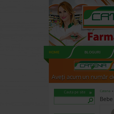
HOME
BLOGURI
Catena
Cauta pe site
Bebe 