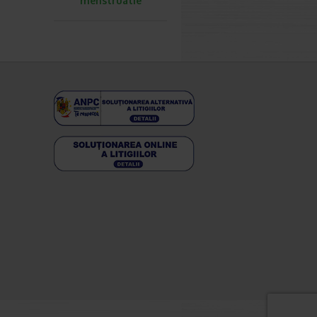
menstruatie