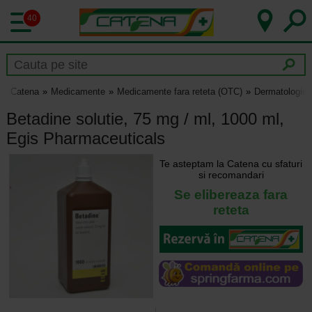
40
Catena
Medicamente
Medicamente fara reteta (OTC)
Dermatologie
Betadine solutie, 75 mg / ml, 1000 ml,
Egis Pharmaceuticals
Te asteptam la Catena cu sfaturi
si recomandari
Se elibereaza fara
reteta