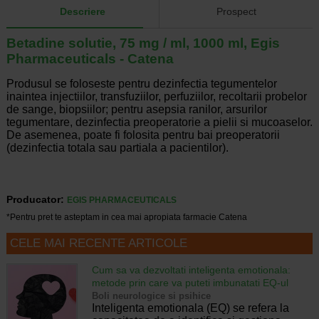
Descriere
Prospect
Betadine solutie, 75 mg / ml, 1000 ml, Egis
Pharmaceuticals - Catena
Produsul se foloseste pentru dezinfectia tegumentelor
inaintea injectiilor, transfuziilor, perfuziilor, recoltarii probelor
de sange, biopsiilor; pentru asepsia ranilor, arsurilor
tegumentare, dezinfectia preoperatorie a pielii si mucoaselor.
De asemenea, poate fi folosita pentru bai preoperatorii
(dezinfectia totala sau partiala a pacientilor).
Producator:
EGIS PHARMACEUTICALS
*Pentru pret te asteptam in cea mai apropiata farmacie Catena
CELE MAI RECENTE ARTICOLE
Cum sa va dezvoltati inteligenta emotionala:
metode prin care va puteti imbunatati EQ-ul
Boli neurologice si psihice
Inteligenta emotionala (EQ) se refera la