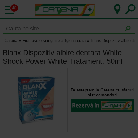
40
Catena
Frumusete si ingrijire
Igiena orala
Blanx Dispozitiv albire d
Blanx Dispozitiv albire dentara White
Shock Power White Tratament, 50ml
Te asteptam la Catena cu sfaturi
si recomandari