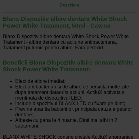
Descriere
Blanx Dispozitiv albire dentara White Shock
Power White Tratament, 50ml - Catena
Blanx Dispozitiv albire dentara White Shock Power White
Tratament - albire dentara cu actiune antibacteriana.
Tratament puternic pentru albire. Fara peroxid.
Beneficii Blanx Dispozitiv albire dentara White
Shock Power White Tratament:
Efect de albire imediat;
Efect antibacterian si de albire ce persista multe zile
dupa tratament dataorita actiunii ActiluX activata si
mentinuta de dispozitivul LED;
Include dispozitivul BLANX LED cu fixare pe dinti;
Previne aparitia bacteriilor, principala cauza a petelor
dentare;
Albeste cu pana la 4 nuante. Dinti mai albi in 2
saptamani.
BLANX WHITE SHOCK contine cristale ActiluX anorganice,