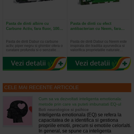
Pasta de dinti albire cu
Pasta de dinti cu efect
Carbune Activ, fara fluor, 100…
antibacterian cu Neem, fara…
Pasta de dinti Dabur cu carbune
Pasta de dinti Dabur cu Neem este
activ, piper negru si ghimbir ofera o
inspirata din traditia ayurvedica si
curatare profunda si o senzatie…
valorifica proprietatile naturale…
CELE MAI RECENTE ARTICOLE
Cum sa va dezvoltati inteligenta emotionala:
metode prin care va puteti imbunatati EQ-ul
Boli neurologice si psihice
Inteligenta emotionala (EQ) se refera la
capacitatea de a identifica si gestiona
propriile emotii, precum si emotiile celorlalti.
In general, se spune ca inteligenta