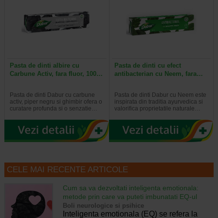
Pasta de dinti albire cu
Pasta de dinti cu efect
Carbune Activ, fara fluor, 100…
antibacterian cu Neem, fara…
Pasta de dinti Dabur cu carbune
Pasta de dinti Dabur cu Neem este
activ, piper negru si ghimbir ofera o
inspirata din traditia ayurvedica si
curatare profunda si o senzatie…
valorifica proprietatile naturale…
CELE MAI RECENTE ARTICOLE
Cum sa va dezvoltati inteligenta emotionala:
metode prin care va puteti imbunatati EQ-ul
Boli neurologice si psihice
Inteligenta emotionala (EQ) se refera la