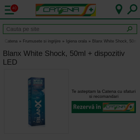
40
Catena
Frumusete si ingrijire
Igiena orala
Blanx White Shock, 50ml 
Blanx White Shock, 50ml + dispozitiv
LED
Te asteptam la Catena cu sfaturi
si recomandari