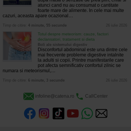
atunci cand nu au consumat o cantitate
foarte mare de alimente. In cele mai multe
cazuri, aceasta apare ocazional…
Timp de citire:
4 minute, 55 secunde
26 iulie 2026
Totul despre meteorism: cauze, factori
declansatori, tratament si dieta
Boli ale sistemului digestiv
Disconfortul abdominal este una dintre cele
mai frecvente probleme digestive intalnite
la adulti si copii. Printre manifestarile care
pot afecta semnificativ confortul zilnic se
numara si meteorismul,…
Timp de citire:
6 minute, 3 secunde
26 iulie 2026
infoline@catena.ro
CallCenter