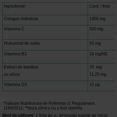
Ingrediente:
Cant. / fiola
Colagen hidrolizat
1000 mg
Vitamina C
500 mg
Hialuronat de sodiu
50 mg
Vitamina B3
16 mg/NE
Extract de bambus
15 mg
cu siliciu
11,25 mg
Vitamina D3
10 µg
*Valoare Nutritionala de Referinta cf. Regulament
1169/2011; **doza zilnica nu a fost stabilita
Mod de utilizare
: 1 fiola pe zi, dimineata inainte de micul