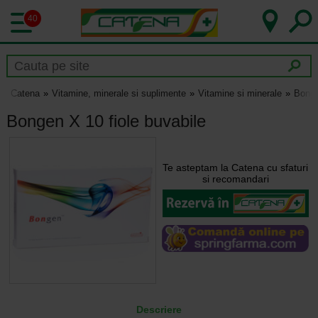
40
Catena
Vitamine, minerale si suplimente
Vitamine si minerale
Bonge
Bongen X 10 fiole buvabile
Te asteptam la Catena cu sfaturi
si recomandari
Descriere