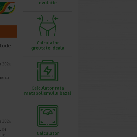
ovulatie
Calculator
etode
greutate ideala
t 2026
une ca
Calculator rata
metabolismului bazal
ie 2026
, de
Calculator
lor,