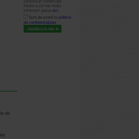
comunicari comerciale.
Pentru a citi mai multe
informatii apasa
aici
.
Sunt de acord cu
politica
de confidentialitate
-
ie de
le: