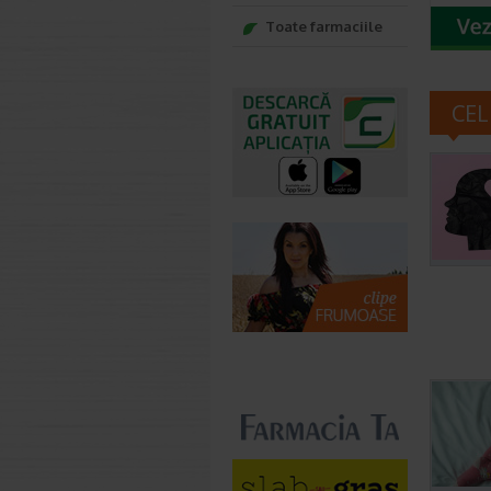
Toate farmaciile
CEL