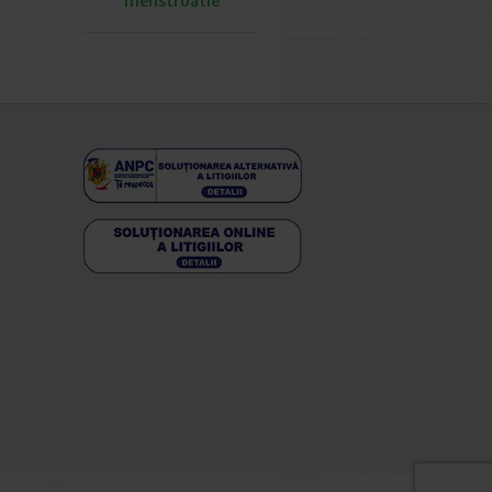
menstruatie