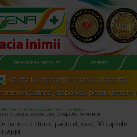
DESCOPERA PRODUSE
OFERTE
Vitamine, minerale si suplimente
Imunitate
bano cu usturoi, paducel, vasc, 30 capsule, PARAPHARM
le bano cu usturoi, paducel, vasc, 30 capsule,
PHARM