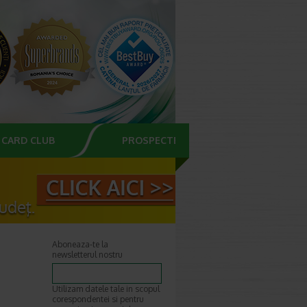
CARD CLUB
PROSPECTE
Aboneaza-te la
newsletterul nostru
Utilizam datele tale in scopul
corespondentei si pentru