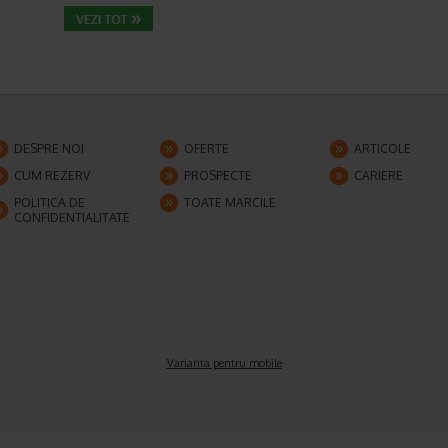
DESPRE NOI
OFERTE
ARTICOLE
CUM REZERV
PROSPECTE
CARIERE
POLITICA DE
TOATE MARCILE
CONFIDENTIALITATE
Varianta pentru mobile