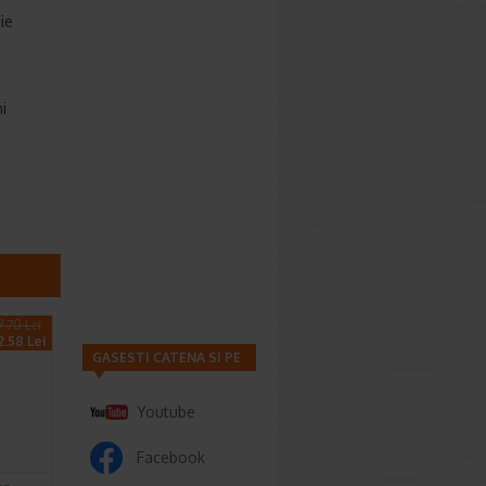
ie
i
9.70 Lei
2.58 Lei
GASESTI CATENA SI PE
Youtube
Facebook