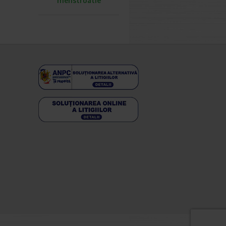
menstruatie