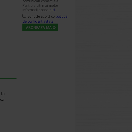
comunicari comerciale.
Pentru a citi mai multe
informatii apasa
aici
.
Sunt de acord cu
politica
de confidentialitate
 la
 sa