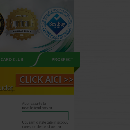
CARD CLUB
PROSPECTE
Aboneaza-te la
newsletterul nostru
Utilizam datele tale in scopul
corespondentei si pentru