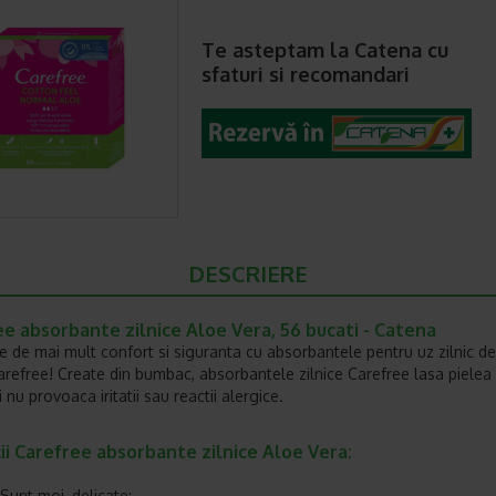
Te asteptam la Catena cu
sfaturi si recomandari
DESCRIERE
e absorbante zilnice Aloe Vera, 56 bucati - Catena
e de mai mult confort si siguranta cu absorbantele pentru uz zilnic de
refree! Create din bumbac, absorbantele zilnice Carefree lasa pielea
i nu provoaca iritatii sau reactii alergice.
ii Carefree absorbante zilnice Aloe Vera:
Sunt moi, delicate;