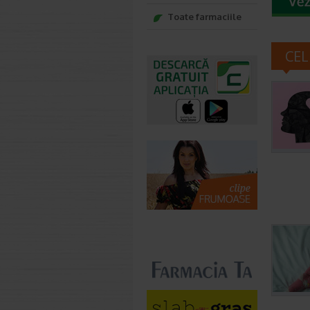
Toate farmaciile
CEL