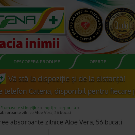
DESCOPERA PRODUSE
OFERTE
Frumusete si ingrijire
Ingrijire corporala
absorbante zilnice Aloe Vera, 56 bucati
ree absorbante zilnice Aloe Vera, 56 bucati