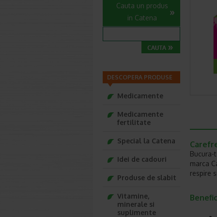
Cauta un produs
in Catena
DESCOPERA PRODUSE
Medicamente
Medicamente
fertilitate
Special la Catena
Carefre
Bucura-t
Idei de cadouri
marca Ca
respire s
Produse de slabit
Vitamine,
Benefic
minerale si
suplimente