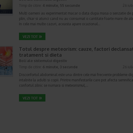
Timp de citire:
4 minute, 55 secunde
26 iul
Multi oameni au experimentat macar o data dupa masa o senzatie de 
plin, chiar si atunci cand nu au consumat o cantitate foarte mare de al
In cele mai multe cazuri, aceasta apare ocazional…
Totul despre meteorism: cauze, factori declansat
tratament si dieta
Boli ale sistemului digestiv
Timp de citire:
6 minute, 3 secunde
26 iul
Disconfortul abdominal este una dintre cele mai frecvente probleme di
intalnite la adulti si copii. Printre manifestarile care pot afecta semnifica
confortul zilnic se numara si meteorismul,…