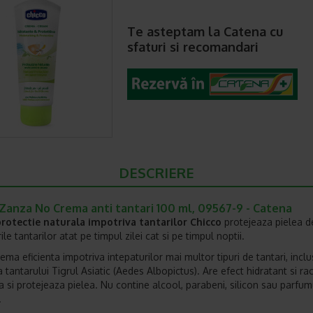
Te asteptam la Catena cu
sfaturi si recomandari
DESCRIERE
 Zanza No Crema anti tantari 100 ml, 09567-9 - Catena
rotectie naturala impotriva tantarilor Chicco
protejeaza pielea d
ile tantarilor atat pe timpul zilei cat si pe timpul noptii.
ema eficienta impotriva intepaturilor mai multor tipuri de tantari, inclu
 tantarului Tigrul Asiatic (Aedes Albopictus). Are efect hidratant si rac
 si protejeaza pielea. Nu contine alcool, parabeni, silicon sau parfum
.