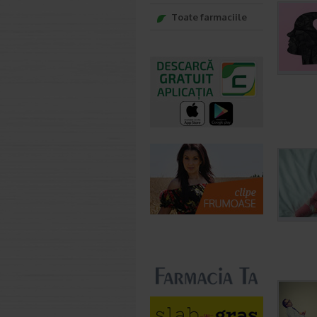
Toate farmaciile