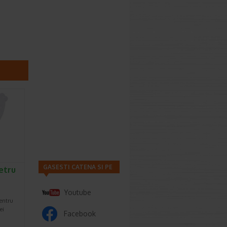
GASESTI CATENA SI PE
etru
Youtube
pentru
ei
Facebook