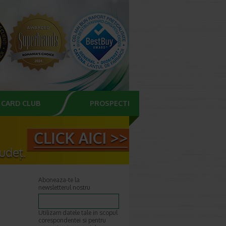
CARD CLUB
PROSPECTE
Aboneaza-te la
newsletterul nostru
Utilizam datele tale in scopul
corespondentei si pentru