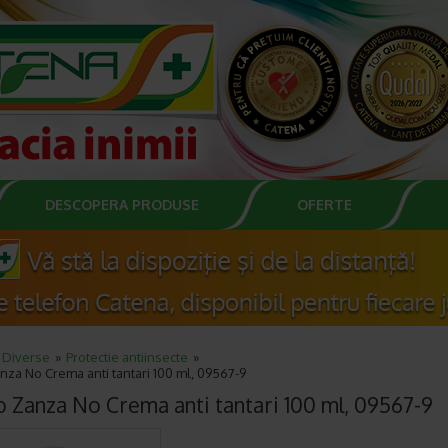
DESCOPERA PRODUSE
OFERTE
Diverse
Protectie antiinsecte
nza No Crema anti tantari 100 ml, 09567-9
o Zanza No Crema anti tantari 100 ml, 09567-9