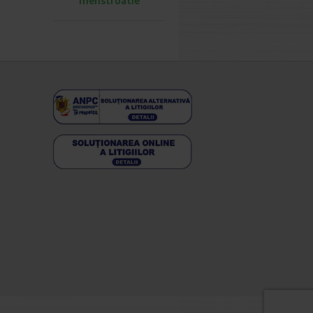
menstruatie