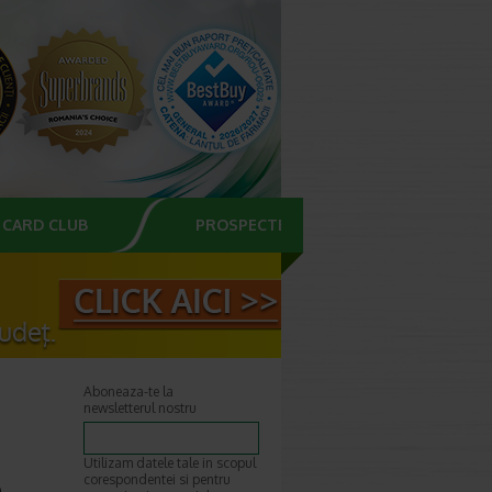
CARD CLUB
PROSPECTE
Aboneaza-te la
newsletterul nostru
Utilizam datele tale in scopul
e
corespondentei si pentru