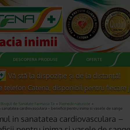
DESCOPERA PRODUSE
OFERTE
Blogul de Sanatate Farmacia Ta
Remedii naturiste
 sanatatea cardiovasculara – beneficii pentru inima si vasele de sange
ul in sanatatea cardiovasculara –
ficii pentru inima si vasele de sang