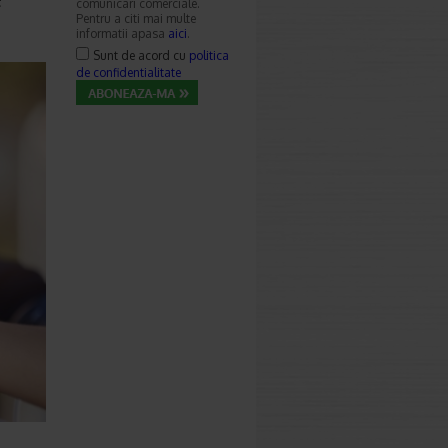
comunicari comerciale.
Pentru a citi mai multe
informatii apasa
aici
.
Sunt de acord cu
politica
de confidentialitate