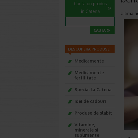
Cauta un produs
in Catena
Ultima a
DESCOPERA PRODUSE
Medicamente
Medicamente
fertilitate
Special la Catena
Idei de cadouri
Produse de slabit
Vitamine,
minerale si
suplimente