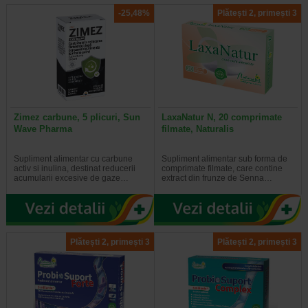
-25,48%
Plătești 2, primești 3
Zimez carbune, 5 plicuri, Sun
LaxaNatur N, 20 comprimate
Wave Pharma
filmate, Naturalis
Supliment alimentar cu carbune
Supliment alimentar sub forma de
activ si inulina, destinat reducerii
comprimate filmate, care contine
acumularii excesive de gaze…
extract din frunze de Senna…
Plătești 2, primești 3
Plătești 2, primești 3