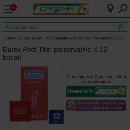
40
Catena
Cuplu si sex
Contraceptie
Durex Feel Thin prezervative X 12
Durex Feel Thin prezervative X 12
bucati
Te asteptam la Catena cu sfaturi
si recomandari