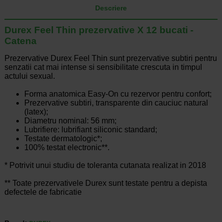
Descriere
Durex Feel Thin prezervative X 12 bucati -
Catena
Prezervative Durex Feel Thin sunt prezervative subtiri pentru
senzatii cat mai intense si sensibilitate crescuta in timpul
actului sexual.
Forma anatomica Easy-On cu rezervor pentru confort;
Prezervative subtiri, transparente din cauciuc natural
(latex);
Diametru nominal: 56 mm;
Lubrifiere: lubrifiant siliconic standard;
Testate dermatologic*;
100% testat electronic**.
* Potrivit unui studiu de toleranta cutanata realizat in 2018
** Toate prezervativele Durex sunt testate pentru a depista
defectele de fabricatie