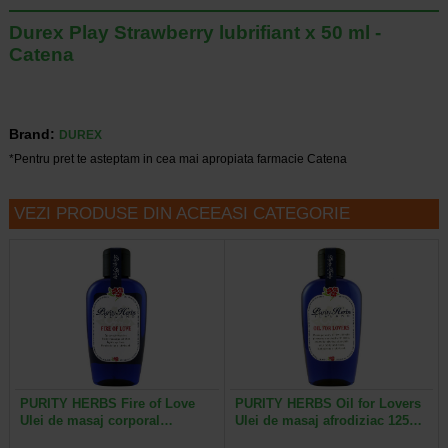
Durex Play Strawberry lubrifiant x 50 ml -
Catena
Brand:
DUREX
*Pentru pret te asteptam in cea mai apropiata farmacie Catena
VEZI PRODUSE DIN ACEEASI CATEGORIE
PURITY HERBS Fire of Love
PURITY HERBS Oil for Lovers
Ulei de masaj corporal…
Ulei de masaj afrodiziac 125…