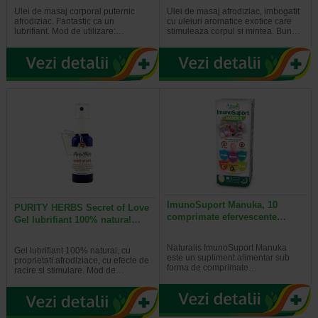
Ulei de masaj corporal puternic
Ulei de masaj afrodiziac, imbogatit
afrodiziac. Fantastic ca un
cu uleiuri aromatice exotice care
lubrifiant. Mod de utilizare:…
stimuleaza corpul si mintea. Bun…
ImunoSuport Manuka, 10
PURITY HERBS Secret of Love
comprimate efervescente…
Gel lubrifiant 100% natural…
Naturalis ImunoSuport Manuka
Gel lubrifiant 100% natural, cu
este un supliment alimentar sub
proprietati afrodiziace, cu efecte de
forma de comprimate…
racire si stimulare. Mod de…