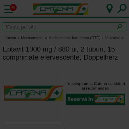
40
Catena
Medicamente
Medicamente fara reteta (OTC)
Vitamine si mi
Eptavit 1000 mg / 880 ui, 2 tuburi, 15
comprimate efervescente, Doppelherz
Te asteptam la Catena cu sfaturi
si recomandari