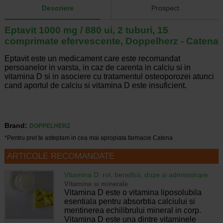
Descriere
Prospect
Eptavit 1000 mg / 880 ui, 2 tuburi, 15
comprimate efervescente, Doppelherz - Catena
Eptavit este un medicament care este recomandat
persoanelor in varsta, in caz de carenta in calciu si in
vitamina D si in asociere cu tratamentul osteoporozei atunci
cand aportul de calciu si vitamina D este insuficient.
Brand:
DOPPELHERZ
*Pentru pret te asteptam in cea mai apropiata farmacie Catena
ARTICOLE RECOMANDATE
Vitamina D: rol, beneficii, doze si administrare
Vitamine si minerale
Vitamina D este o vitamina liposolubila
esentiala pentru absorbtia calciului si
mentinerea echilibrului mineral in corp.
Vitamina D este una dintre vitaminele