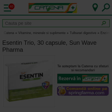
40
Catena
Vitamine, minerale si suplimente
Tulburari digestive
Enzime 
Esentin Trio, 30 capsule, Sun Wave
Pharma
Te asteptam la Catena cu sfaturi
si recomandari