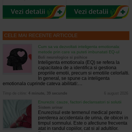
CELE MAI RECENTE ARTICOLE
Cum sa va dezvoltati inteligenta emotionala:
metode prin care va puteti imbunatati EQ-ul
Boli neurologice si psihice
Inteligenta emotionala (EQ) se refera la
capacitatea de a identifica si gestiona
propriile emotii, precum si emotiile celorlalti.
In general, se spune ca inteligenta
emotionala cuprinde cateva abilitati:…
Timp de citire:
4 minute, 39 secunde
6 august 2026
Enurezis: cauze, factori declansatori si solutii
Sistem urinar
Enurezisul este termenul medical pentru
pierderea accidentala de urina, de obicei in
timpul somnului. Este o afectiune frecventa
atat in randul copiilor, cat si al adultilor.