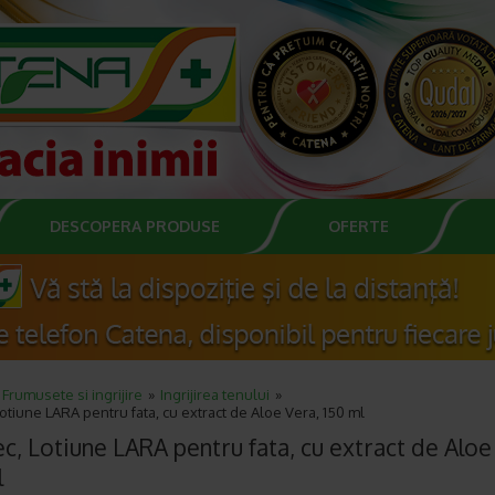
DESCOPERA PRODUSE
OFERTE
Frumusete si ingrijire
Ingrijirea tenului
otiune LARA pentru fata, cu extract de Aloe Vera, 150 ml
c, Lotiune LARA pentru fata, cu extract de Aloe
l