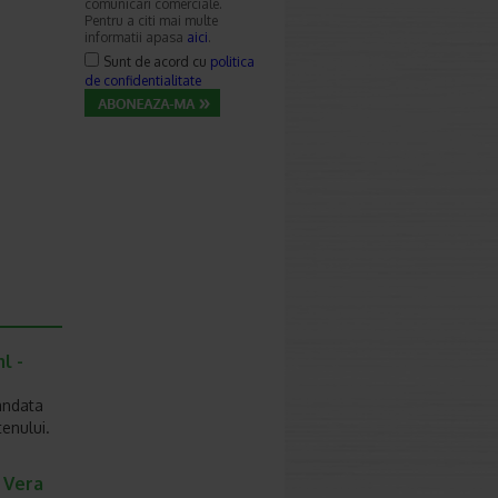
comunicari comerciale.
Pentru a citi mai multe
informatii apasa
aici
.
Sunt de acord cu
politica
de confidentialitate
l -
andata
tenului.
e Vera