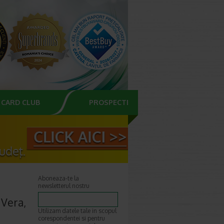
CARD CLUB
PROSPECTE
Aboneaza-te la
newsletterul nostru
 Vera,
Utilizam datele tale in scopul
corespondentei si pentru