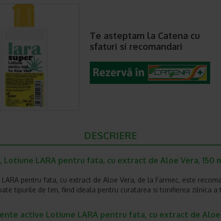
Te asteptam la Catena cu
sfaturi si recomandari
DESCRIERE
 Lotiune LARA pentru fata, cu extract de Aloe Vera, 150 m
 LARA pentru fata, cu extract de Aloe Vera, de la Farmec, este recom
ate tipurile de ten, fiind ideala pentru curatarea si tonifierea zilnica a 
iente active Lotiune LARA pentru fata, cu extract de Alo