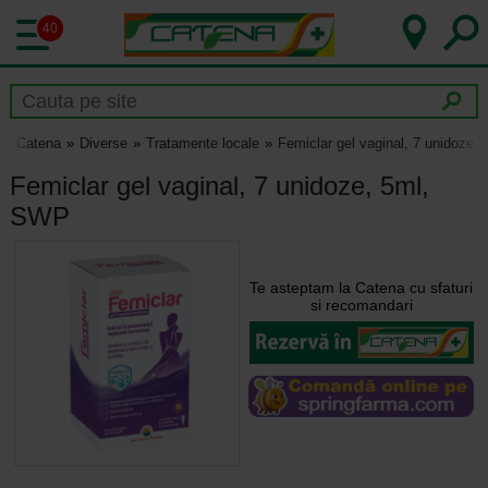
40
Catena
Diverse
Tratamente locale
Femiclar gel vaginal, 7 unidoze,
Femiclar gel vaginal, 7 unidoze, 5ml,
SWP
Te asteptam la Catena cu sfaturi
si recomandari