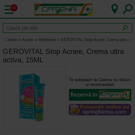
40
Catena
Acnee
Intretinere
GEROVITAL Stop Acnee, Crema ultra act
GEROVITAL Stop Acnee, Crema ultra
activa, 15ML
Te asteptam la Catena cu sfaturi
si recomandari