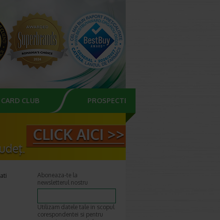
CARD CLUB
PROSPECTE
ati
Aboneaza-te la
newsletterul nostru
Utilizam datele tale in scopul
corespondentei si pentru