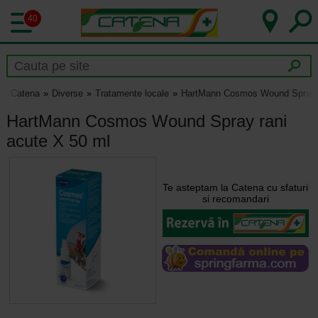
40
Catena
Diverse
Tratamente locale
HartMann Cosmos Wound Spray r
HartMann Cosmos Wound Spray rani
acute X 50 ml
Te asteptam la Catena cu sfaturi
si recomandari