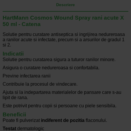
Descriere
HartMann Cosmos Wound Spray rani acute X
50 ml - Catena
Solutie pentru curatare antiseptica si ingrijirea nedureroasa
a ranilor acute si infectate, precum si a arsurilor de gradul 1
si 2.
Indicatii
Solutie pentru curatarea sigura a tuturor ranilor minore.
Asigura o curatare nedureroasa si confortabila.
Previne infectarea ranii
Contribuie la procesul de vindecare.
Ajuta si la indepartarea materialelor de pansare care s-au
lipit de rana.
Este potrivit pentru copii si persoane cu piele sensibila.
Beneficii
Poate fi pulverizat
indiferent de pozitia
flaconului.
Testat
dermatologic