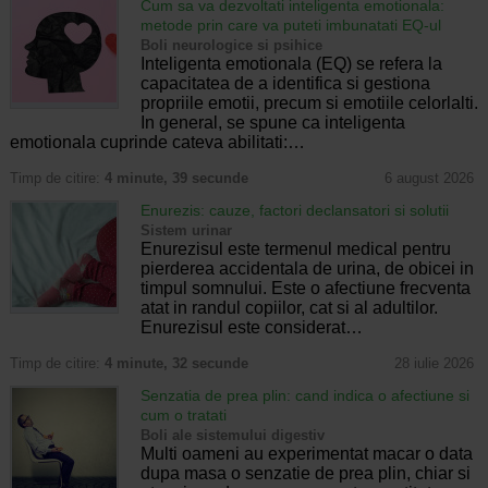
Cum sa va dezvoltati inteligenta emotionala:
metode prin care va puteti imbunatati EQ-ul
Boli neurologice si psihice
Inteligenta emotionala (EQ) se refera la
capacitatea de a identifica si gestiona
propriile emotii, precum si emotiile celorlalti.
In general, se spune ca inteligenta
emotionala cuprinde cateva abilitati:…
Timp de citire:
4 minute, 39 secunde
6 august 2026
Enurezis: cauze, factori declansatori si solutii
Sistem urinar
Enurezisul este termenul medical pentru
pierderea accidentala de urina, de obicei in
timpul somnului. Este o afectiune frecventa
atat in randul copiilor, cat si al adultilor.
Enurezisul este considerat…
Timp de citire:
4 minute, 32 secunde
28 iulie 2026
Senzatia de prea plin: cand indica o afectiune si
cum o tratati
Boli ale sistemului digestiv
Multi oameni au experimentat macar o data
dupa masa o senzatie de prea plin, chiar si