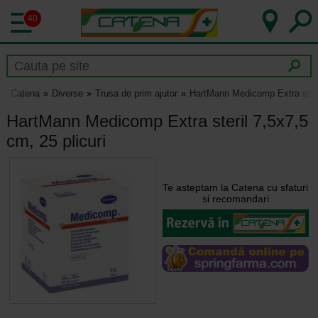
40
Catena
Diverse
Trusa de prim ajutor
HartMann Medicomp Extra steril
HartMann Medicomp Extra steril 7,5x7,5
cm, 25 plicuri
Te asteptam la Catena cu sfaturi
si recomandari