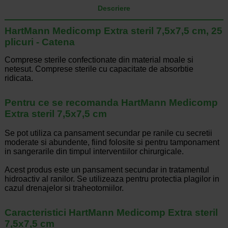
Descriere
HartMann Medicomp Extra steril 7,5x7,5 cm, 25
plicuri - Catena
Comprese sterile confectionate din material moale si
netesut. Comprese sterile cu capacitate de absorbtie
ridicata.
Pentru ce se recomanda HartMann Medicomp
Extra steril 7,5x7,5 cm
Se pot utiliza ca pansament secundar pe ranile cu secretii
moderate si abundente, fiind folosite si pentru tamponament
in sangerarile din timpul interventiilor chirurgicale.
Acest produs este un pansament secundar in tratamentul
hidroactiv al ranilor. Se utilizeaza pentru protectia plagilor in
cazul drenajelor si traheotomiilor.
Caracteristici HartMann Medicomp Extra steril
7,5x7,5 cm