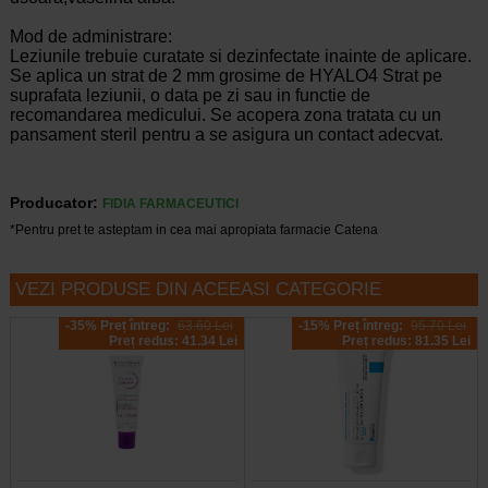
Mod de administrare:
Leziunile trebuie curatate si dezinfectate inainte de aplicare.
Se aplica un strat de 2 mm grosime de HYALO4 Strat pe
suprafata leziunii, o data pe zi sau in functie de
recomandarea medicului. Se acopera zona tratata cu un
pansament steril pentru a se asigura un contact adecvat.
Producator:
FIDIA FARMACEUTICI
*Pentru pret te asteptam in cea mai apropiata farmacie Catena
VEZI PRODUSE DIN ACEEASI CATEGORIE
-35% Preț întreg:
63.60 Lei
-15% Preț întreg:
95.70 Lei
Preț redus: 41.34 Lei
Preț redus: 81.35 Lei