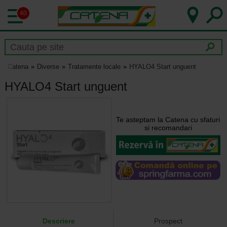
40
Catena
Diverse
Tratamente locale
HYALO4 Start unguent
HYALO4 Start unguent
Te asteptam la Catena cu sfaturi
si recomandari
Descriere
Prospect