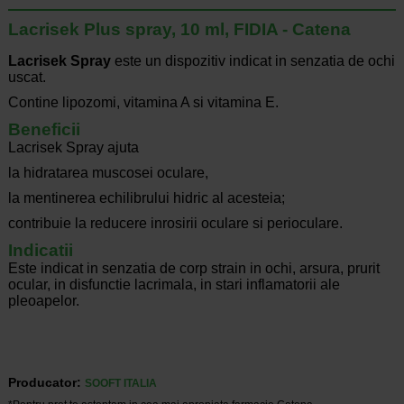
Lacrisek Plus spray, 10 ml, FIDIA - Catena
Lacrisek Spray
este un dispozitiv indicat in senzatia de ochi
uscat.
Contine lipozomi, vitamina A si vitamina E.
Beneficii
Lacrisek Spray ajuta
la hidratarea muscosei oculare,
la mentinerea echilibrului hidric al acesteia;
contribuie la reducere inrosirii oculare si perioculare.
Indicatii
Este indicat in senzatia de corp strain in ochi, arsura, prurit
ocular, in disfunctie lacrimala, in stari inflamatorii ale
pleoapelor.
Producator:
SOOFT ITALIA