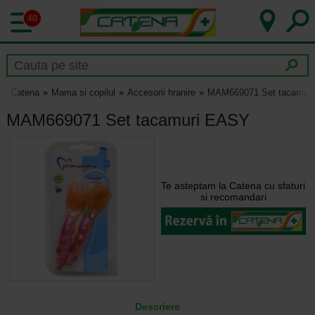
40
Catena
Mama si copilul
Accesorii hranire
MAM669071 Set tacamur
MAM669071 Set tacamuri EASY
Te asteptam la Catena cu sfaturi
si recomandari
Descriere