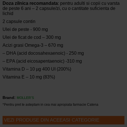
Doza zilnica recomandata
: pentru adulti si copii cu varsta
de peste 6 ani – 2 capsule/zi, cu o cantitate suficienta de
lichid
2 capsule contin
Ulei de peste - 900 mg
Ulei de ficat de cod – 300 mg
Acizi grasi Omega-3 – 670 mg
– DHA (acid docosahexaenoic) - 250 mg
– EPA (acid eicosapentaenoic) -310 mg
Vitamina D – 10 µg 400 UI (200%)
Vitamina E – 10 mg (83%)
Brand:
MOLLER'S
*Pentru pret te asteptam in cea mai apropiata farmacie Catena
VEZI PRODUSE DIN ACEEASI CATEGORIE