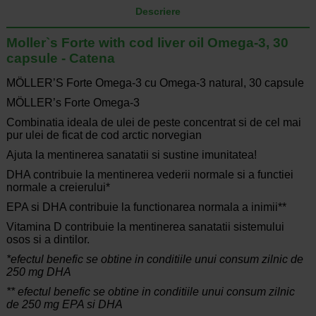
Descriere
Moller`s Forte with cod liver oil Omega-3, 30
capsule - Catena
MÖLLER’S Forte Omega-3 cu Omega-3 natural, 30 capsule
MÖLLER’s Forte Omega-3
Combinatia ideala de ulei de peste concentrat si de cel mai
pur ulei de ficat de cod arctic norvegian
Ajuta la mentinerea sanatatii si sustine imunitatea!
DHA contribuie la mentinerea vederii normale si a functiei
normale a creierului*
EPA si DHA contribuie la functionarea normala a inimii**
Vitamina D contribuie la mentinerea sanatatii sistemului
osos si a dintilor.
*efectul benefic se obtine in conditiile unui consum zilnic de
250 mg DHA
** efectul benefic se obtine in conditiile unui consum zilnic
de 250 mg EPA si DHA