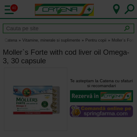
40
Catena
Vitamine, minerale si suplimente
Pentru copii
Moller`s Forte
Moller`s Forte with cod liver oil Omega-
3, 30 capsule
Te asteptam la Catena cu sfaturi
si recomandari