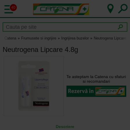
40
Catena
Frumusete si ingrijire
Ingrijirea buzelor
Neutrogena Lipcare 4
Neutrogena Lipcare 4.8g
Te asteptam la Catena cu sfaturi
si recomandari
Descriere