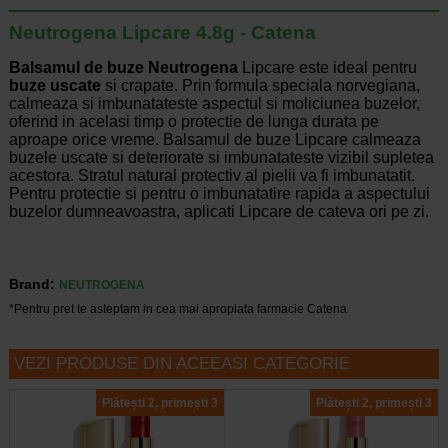
Neutrogena Lipcare 4.8g - Catena
Balsamul de buze Neutrogena
Lipcare este ideal pentru
buze uscate
si crapate. Prin formula speciala norvegiana,
calmeaza si imbunatateste aspectul si moliciunea buzelor,
oferind in acelasi timp o protectie de lunga durata pe
aproape orice vreme. Balsamul de buze Lipcare calmeaza
buzele uscate si deteriorate si imbunatateste vizibil supletea
acestora. Stratul natural protectiv al pielii va fi imbunatatit.
Pentru protectie si pentru o imbunatatire rapida a aspectului
buzelor dumneavoastra, aplicati Lipcare de cateva ori pe zi.
Brand:
NEUTROGENA
*Pentru pret te asteptam in cea mai apropiata farmacie Catena
VEZI PRODUSE DIN ACEEASI CATEGORIE
Plătești 2, primești 3
Plătești 2, primești 3