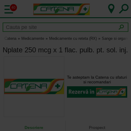
40
Catena
Medicamente
Medicamente cu reteta (RX)
Sange si organe 
Nplate 250 mcg x 1 flac. pulb. pt. sol. inj.
Te asteptam la Catena cu sfaturi
si recomandari
Descriere
Prospect