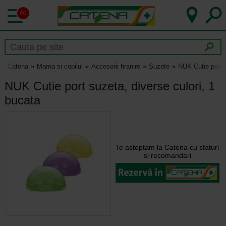
40
Catena
Mama si copilul
Accesorii hranire
Suzete
NUK Cutie port s
NUK Cutie port suzeta, diverse culori, 1
bucata
Te asteptam la Catena cu sfaturi
si recomandari