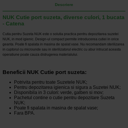
Descriere
NUK Cutie port suzeta, diverse culori, 1 bucata
- Catena
Cutia pentru Suzeta NUK este o solutia practica pentru depozitarea suzetei
NUK, in mod igienic. Design-ul compact permite introducerea cutiei in orice
geanta. Poate fi spalata in masina de spalat vase. Nu recomandam sterilizarea
in cuptorul cu microunde sau in sterilizatorul electric cu abur intrucat aceasta
operatiune poate cauza distrugerea materialului.
Beneficii NUK Cutie port suzeta:
Potrivita pentru toate Suzetele NUK;
Pentru depozitarea igienica si sigura a Suzetei NUK;
Disponibila in 3 culori: verde, galben si mov;
Pachetul contine o cutie pentru depozitare Suzeta
NUK;
Poate fi spalata in masina de spalat vase;
Fara BPA.