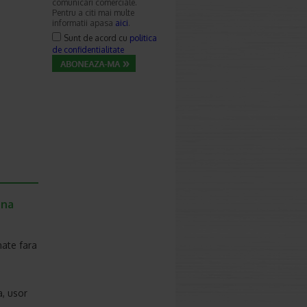
comunicari comerciale.
Pentru a citi mai multe
informatii apasa
aici
.
Sunt de acord cu
politica
de confidentialitate
ena
nate fara
a, usor