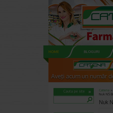
HOME
BLOGURI
Catena
Cauta pe site
Nuk NS Bi
Nuk NS