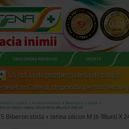
DESCOPERA PRODUSE
OFERTE
Mama si copilul
Accesorii hranire
Biberoane si tetine
beron sticla + tetina silicon M (6-18luni) X 240 ml
 Biberon sticla + tetina silicon M (6-18luni) X 