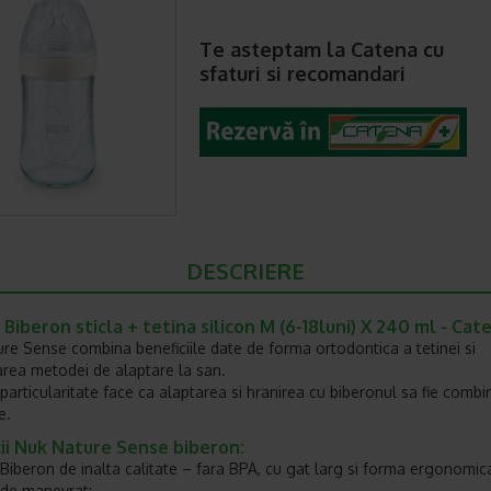
Te asteptam la Catena cu
sfaturi si recomandari
DESCRIERE
Biberon sticla + tetina silicon M (6-18luni) X 240 ml - Cat
re Sense combina beneficiile date de forma ortodontica a tetinei si
ea metodei de alaptare la san.
particularitate face ca alaptarea si hranirea cu biberonul sa fie combi
e.
ii Nuk Nature Sense biberon:
Biberon de inalta calitate – fara BPA, cu gat larg si forma ergonomic
de manevrat;