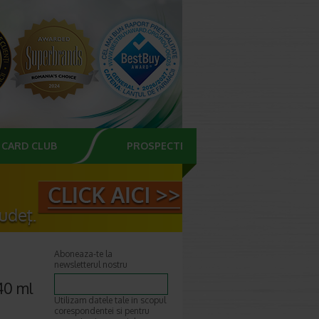
CARD CLUB
PROSPECTE
Aboneaza-te la
newsletterul nostru
240 ml
Utilizam datele tale in scopul
corespondentei si pentru