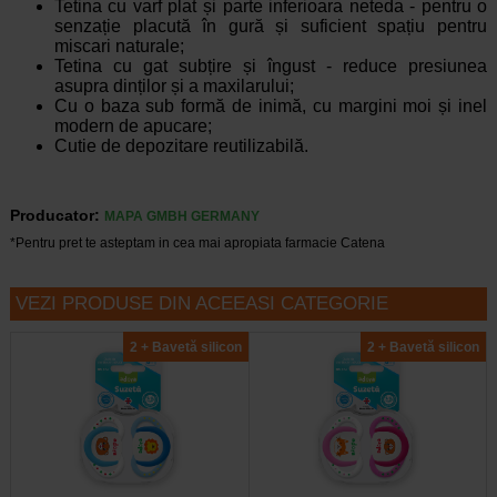
Tetina cu varf plat și parte inferioara neteda - pentru o
senzație placută în gură și suficient spațiu pentru
miscari naturale;
Tetina cu gat subțire și îngust - reduce presiunea
asupra dinților și a maxilarului;
Cu o baza sub formă de inimă, cu margini moi și inel
modern de apucare;
Cutie de depozitare reutilizabilă.
Producator:
MAPA GMBH GERMANY
*Pentru pret te asteptam in cea mai apropiata farmacie Catena
VEZI PRODUSE DIN ACEEASI CATEGORIE
2 + Bavetă silicon
2 + Bavetă silicon