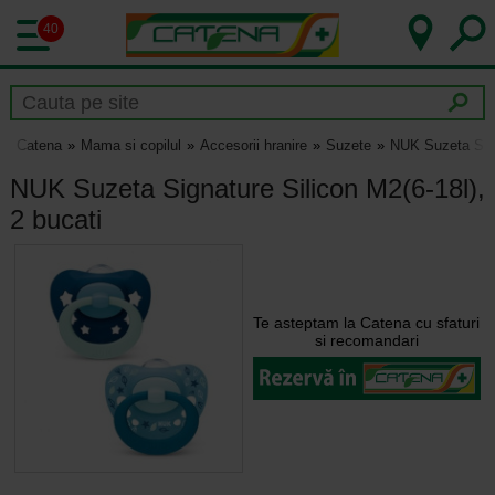
40
Catena
Mama si copilul
Accesorii hranire
Suzete
NUK Suzeta Sign
NUK Suzeta Signature Silicon M2(6-18l),
2 bucati
Te asteptam la Catena cu sfaturi
si recomandari