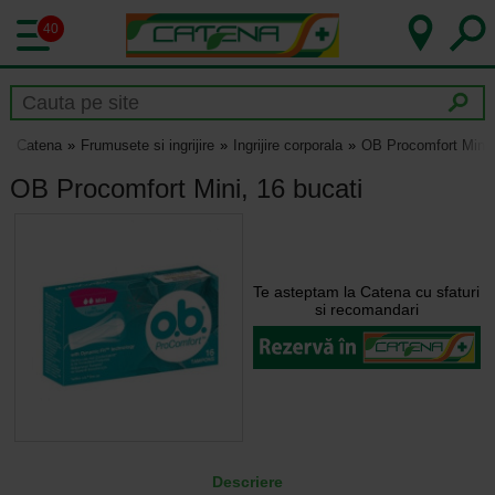
40
Catena
Frumusete si ingrijire
Ingrijire corporala
OB Procomfort Mini,
OB Procomfort Mini, 16 bucati
Te asteptam la Catena cu sfaturi
si recomandari
Descriere