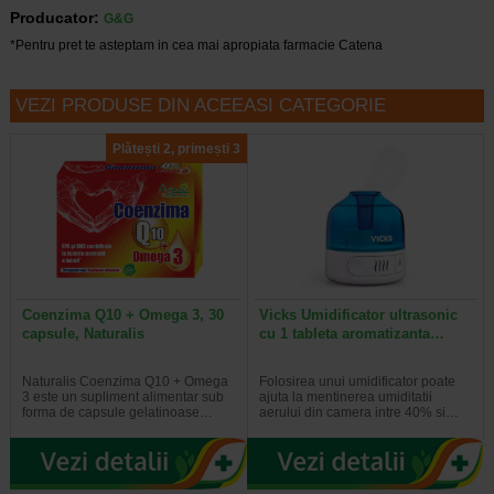
Producator:
G&G
*Pentru pret te asteptam in cea mai apropiata farmacie Catena
VEZI PRODUSE DIN ACEEASI CATEGORIE
Plătești 2, primești 3
Coenzima Q10 + Omega 3, 30
Vicks Umidificator ultrasonic
capsule, Naturalis
cu 1 tableta aromatizanta…
Naturalis Coenzima Q10 + Omega
Folosirea unui umidificator poate
3 este un supliment alimentar sub
ajuta la mentinerea umiditatii
forma de capsule gelatinoase…
aerului din camera intre 40% si…