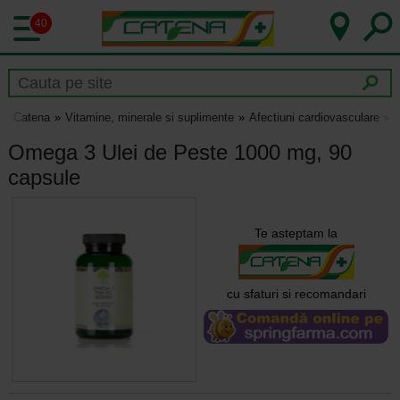
40
Catena
Vitamine, minerale si suplimente
Afectiuni cardiovasculare
C
Omega 3 Ulei de Peste 1000 mg, 90
capsule
Te asteptam la
cu sfaturi si recomandari