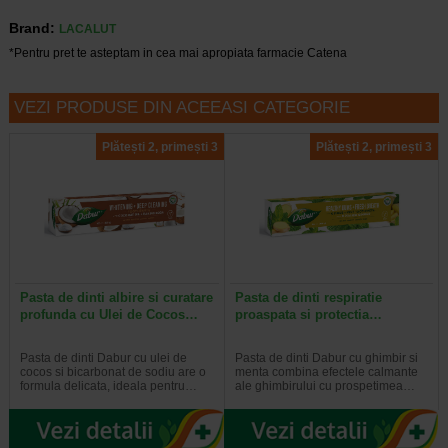
Brand:
LACALUT
*Pentru pret te asteptam in cea mai apropiata farmacie Catena
VEZI PRODUSE DIN ACEEASI CATEGORIE
Plătești 2, primești 3
Plătești 2, primești 3
Pasta de dinti albire si curatare
Pasta de dinti respiratie
profunda cu Ulei de Cocos…
proaspata si protectia…
Pasta de dinti Dabur cu ulei de
Pasta de dinti Dabur cu ghimbir si
cocos si bicarbonat de sodiu are o
menta combina efectele calmante
formula delicata, ideala pentru…
ale ghimbirului cu prospetimea…