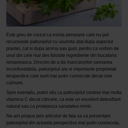
Este greu de crezut ca exista persoane care nu pot
recunoaste patrunjelul cu usurinta atat dupa aspectul
plantei, cat si dupa aroma sau gust, pentru ca vorbim de
unul din cele mai des folosite ingrediente din bucataria
romaneasca. Dincolo de a da mancarurilor savoarea
inconfundabila, patrunjelul are si importante proprietati
terapeutice care sunt mai putin cunoscute decat cele
culinare.
Spre exemplu, putini stiu ca patrunjelul contine mai multa
vitamina C decat citricele, ca este un excelent detoxifiant
natural sau ca protejeaza sanatatea inimii.
Ne-am propus prin articolul de fata sa va prezentam
patrunjelul din aceasta perspectiva mai putin cunoscuta,