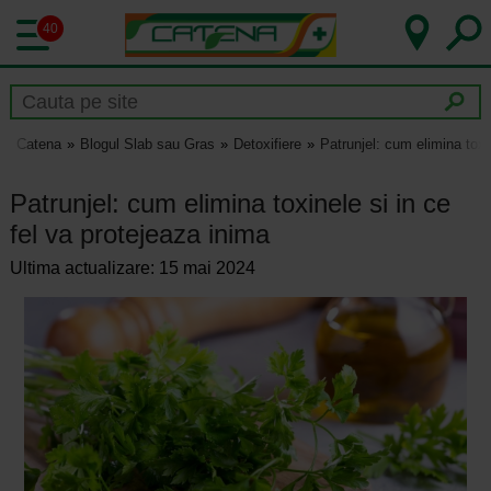
40
Catena
Blogul Slab sau Gras
Detoxifiere
Patrunjel: cum elimina toxi
Patrunjel: cum elimina toxinele si in ce
fel va protejeaza inima
Ultima actualizare: 15 mai 2024