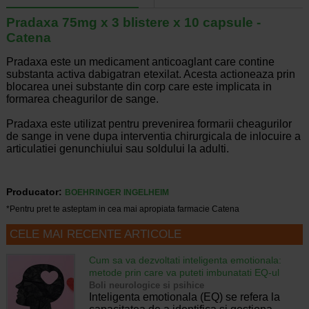
Pradaxa 75mg x 3 blistere x 10 capsule -
Catena
Pradaxa este un medicament anticoaglant care contine
substanta activa dabigatran etexilat. Acesta actioneaza prin
blocarea unei substante din corp care este implicata in
formarea cheagurilor de sange.
Pradaxa este utilizat pentru prevenirea formarii cheagurilor
de sange in vene dupa interventia chirurgicala de inlocuire a
articulatiei genunchiului sau soldului la adulti.
Producator:
BOEHRINGER INGELHEIM
*Pentru pret te asteptam in cea mai apropiata farmacie Catena
CELE MAI RECENTE ARTICOLE
Cum sa va dezvoltati inteligenta emotionala:
metode prin care va puteti imbunatati EQ-ul
Boli neurologice si psihice
Inteligenta emotionala (EQ) se refera la