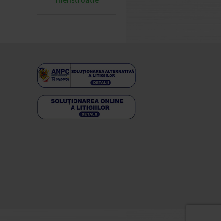
menstruatie