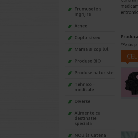
medicame
Frumusete si
eritromic
ingrijire
Acnee
Produca
Cuplu si sex
*Pentru pr
Mama si copilul
CEL
Produse BIO
Produse naturiste
Tehnico -
medicale
Diverse
Alimente cu
destinatie
speciala
NOU la Catena