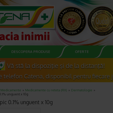
DESCOPERA PRODUSE
OFERTE
Medicamente
Medicamente cu reteta (RX)
Dermatologie
0.1% unguent x 10g
pic 0.1% unguent x 10g