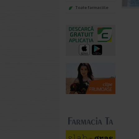
Toate farmaciile