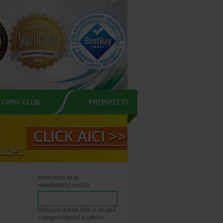
CARD CLUB
PROSPECTE
Aboneaza-te la
newsletterul nostru
Utilizam datele tale in scopul
corespondentei si pentru