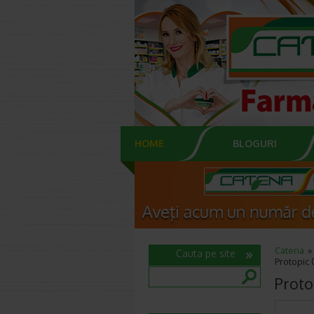
HOME
BLOGURI
Catena
Cauta pe site
Protopic 
Proto