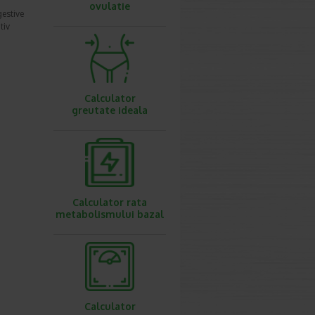
ovulatie
gestive
tiv
Calculator
greutate ideala
Calculator rata
metabolismului bazal
Calculator