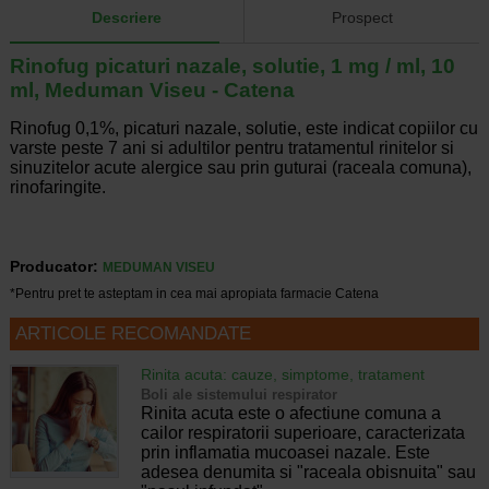
Descriere
Prospect
Rinofug picaturi nazale, solutie, 1 mg / ml, 10
ml, Meduman Viseu - Catena
Rinofug 0,1%, picaturi nazale, solutie, este indicat copiilor cu
varste peste 7 ani si adultilor pentru tratamentul rinitelor si
sinuzitelor acute alergice sau prin guturai (raceala comuna),
rinofaringite.
Producator:
MEDUMAN VISEU
*Pentru pret te asteptam in cea mai apropiata farmacie Catena
ARTICOLE RECOMANDATE
Rinita acuta: cauze, simptome, tratament
Boli ale sistemului respirator
Rinita acuta este o afectiune comuna a
cailor respiratorii superioare, caracterizata
prin inflamatia mucoasei nazale. Este
adesea denumita si "raceala obisnuita" sau