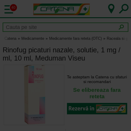
40
Catena
Medicamente
Medicamente fara reteta (OTC)
Raceala si gri
Rinofug picaturi nazale, solutie, 1 mg /
ml, 10 ml, Meduman Viseu
Te asteptam la Catena cu sfaturi
si recomandari
Se elibereaza fara
reteta