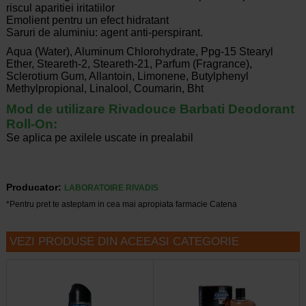
riscul aparitiei iritatiilor
Emolient pentru un efect hidratant
Saruri de aluminiu: agent anti-perspirant.
Aqua (Water), Aluminum Chlorohydrate, Ppg-15 Stearyl
Ether, Steareth-2, Steareth-21, Parfum (Fragrance),
Sclerotium Gum, Allantoin, Limonene, Butylphenyl
Methylpropional, Linalool, Coumarin, Bht
Mod de utilizare Rivadouce Barbati Deodorant
Roll-On:
Se aplica pe axilele uscate in prealabil
Producator:
LABORATOIRE RIVADIS
*Pentru pret te asteptam in cea mai apropiata farmacie Catena
VEZI PRODUSE DIN ACEEASI CATEGORIE