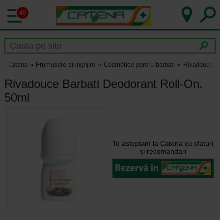
40
Catena
Frumusete si ingrijire
Cosmetice pentru barbati
Rivadouce Ba
Rivadouce Barbati Deodorant Roll-On,
50ml
Te asteptam la Catena cu sfaturi
si recomandari