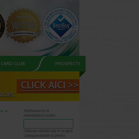
CARD CLUB
PROSPECTE
re
Aboneaza-te la
newsletterul nostru
Utilizam datele tale in scopul
corespondentei si pentru