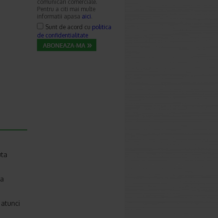
comunicari comerciale.
Pentru a citi mai multe
informatii apasa
aici
.
Sunt de acord cu
politica
de confidentialitate
uta
ta
 atunci