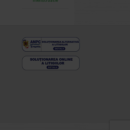
menstruatie