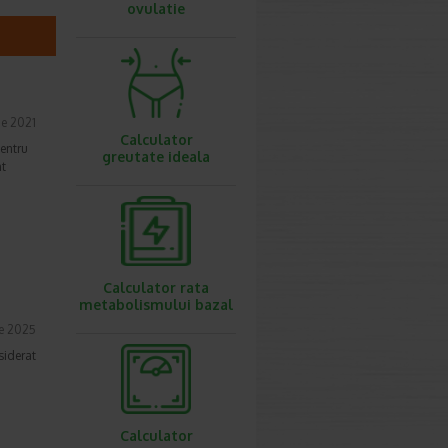
ovulatie
ie 2021
Calculator
pentru
greutate ideala
nt
Calculator rata
metabolismului bazal
e 2025
siderat
Calculator