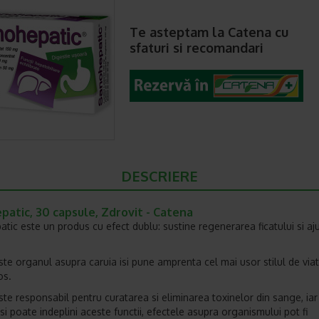
Te asteptam la Catena cu
sfaturi si recomandari
DESCRIERE
atic, 30 capsule, Zdrovit - Catena
tic este un produs cu efect dublu: sustine regenerarea ficatului si aj
este organul asupra caruia isi pune amprenta cel mai usor stilul de via
os.
este responsabil pentru curatarea si eliminarea toxinelor din sange, iar
si poate indeplini aceste functii, efectele asupra organismului pot fi