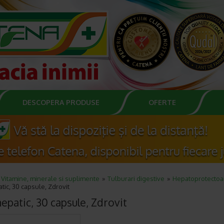
DESCOPERA PRODUSE
OFERTE
Vitamine, minerale si suplimente
Tulburari digestive
Hepatoprotectoa
ic, 30 capsule, Zdrovit
epatic, 30 capsule, Zdrovit