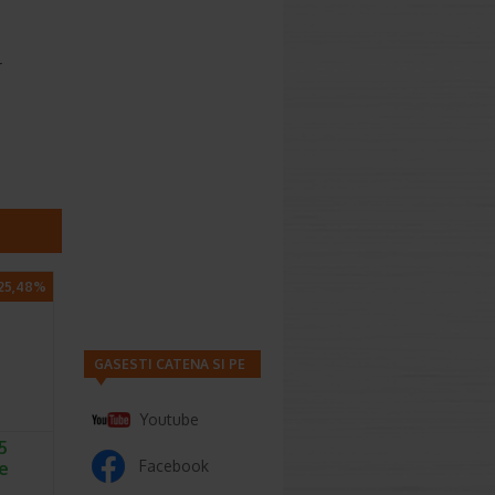
r
25,48%
GASESTI CATENA SI PE
Youtube
5
Facebook
ve