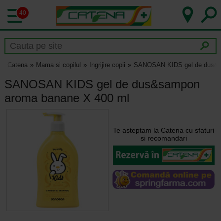
40
Catena
Mama si copilul
Ingrijire copii
SANOSAN KIDS gel de dus&s
SANOSAN KIDS gel de dus&sampon
aroma banane X 400 ml
Te asteptam la Catena cu sfaturi
si recomandari