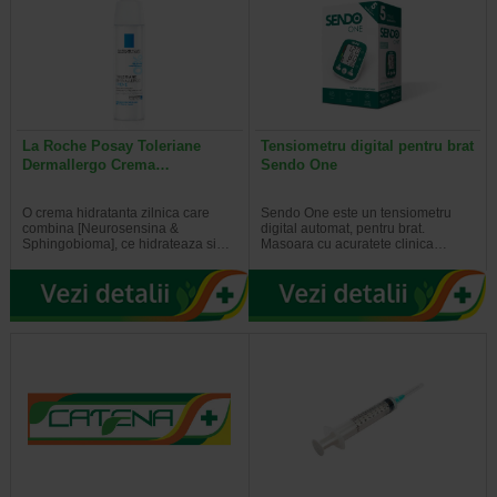
La Roche Posay Toleriane
Tensiometru digital pentru brat
Dermallergo Crema…
Sendo One
O crema hidratanta zilnica care
Sendo One este un tensiometru
combina [Neurosensina &
digital automat, pentru brat.
Sphingobioma], ce hidrateaza si…
Masoara cu acuratete clinica…