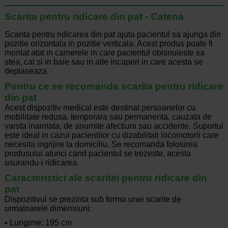
Scarita pentru ridicare din pat - Catena
Scarita pentru ridicarea din pat ajuta pacientul sa ajunga din
pozitie orizontala in pozitie verticala. Acest produs poate fi
montat atat in camerele in care pacientul obisnuieste sa
stea, cat si in baie sau in alte incaperi in care acesta se
deplaseaza.
Pentru ce se recomanda scarita pentru ridicare
din pat
Acest dispozitiv medical este destinat persoanelor cu
mobilitate redusa, temporara sau permanenta, cauzata de
varsta inaintata, de anumite afectiuni sau accidente. Suportul
este ideal in cazul pacientilor cu dizabilitati locomotorii care
necesita ingrijire la domiciliu. Se recomanda folosirea
produsului atunci cand pacientul se trezeste, acesta
usurandu-i ridicarea.
Caracteristici ale scaritei pentru ridicare din
pat
Dispozitivul se prezinta sub forma unei scarite de
urmatoarele dimensiuni:
• Lungime: 195 cm