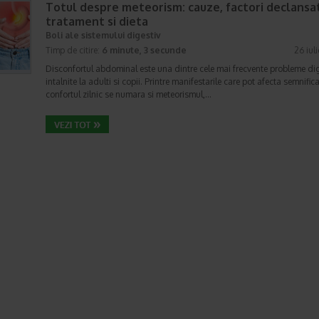
Totul despre meteorism: cauze, factori declansat
tratament si dieta
Boli ale sistemului digestiv
Timp de citire:
6 minute, 3 secunde
26 iul
Disconfortul abdominal este una dintre cele mai frecvente probleme di
intalnite la adulti si copii. Printre manifestarile care pot afecta semnifica
confortul zilnic se numara si meteorismul,…