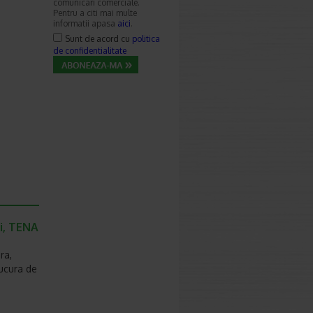
comunicari comerciale.
Pentru a citi mai multe
informatii apasa
aici
.
Sunt de acord cu
politica
de confidentialitate
ti, TENA
ra,
bucura de