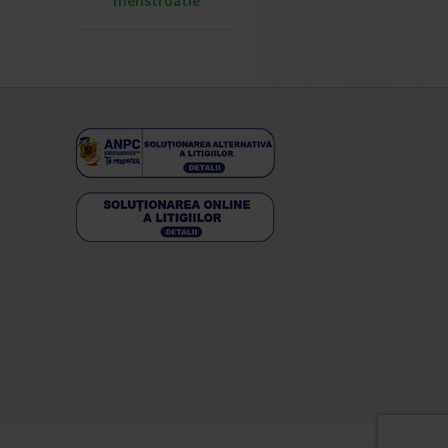
menstruatie