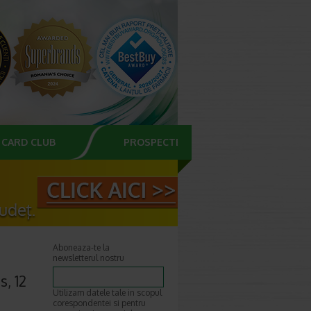
CARD CLUB
PROSPECTE
Aboneaza-te la
newsletterul nostru
s, 12
Utilizam datele tale in scopul
corespondentei si pentru