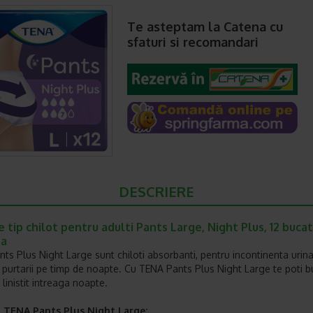
Te asteptam la Catena cu
sfaturi si recomandari
DESCRIERE
 tip chilot pentru adulti Pants Large, Night Plus, 12 buca
na
ts Plus Night Large sunt chiloti absorbanti, pentru incontinenta urina
i purtarii pe timp de noapte. Cu TENA Pants Plus Night Large te poti 
linistit intreaga noapte.
ii TENA Pants Plus Night Large: