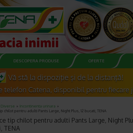
DESCOPERA PRODUSE
OFERTE
Diverse
Incontinenta urinara
ip chilot pentru adulti Pants Large, Night Plus, 12 bucati, TENA
e tip chilot pentru adulti Pants Large, Night Plu
i, TENA