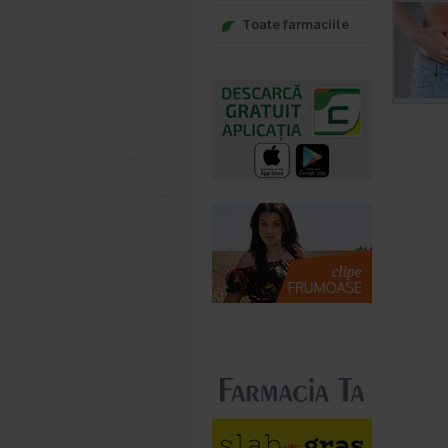
Toate farmaciile