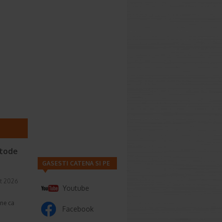
etode
GASESTI CATENA SI PE
t 2026
Youtube
une ca
Facebook