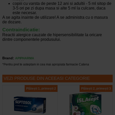
copiii cu varsta de peste 12 ani si adultii - 5 ml sitop de
3-5 ori pe zi dupa masa si alte 5 ml la culcare, daca
este necesar.
A se agita inainte de utilizare! A se administra cu o masura
de dozare.
Contraindicatie:
Reactii alergice cauzate de hipersensibilitate la oricare
dintre componentele produsului.
Brand:
APIPHARMA
*Pentru pret te asteptam in cea mai apropiata farmacie Catena
VEZI PRODUSE DIN ACEEASI CATEGORIE
Plătești 1, primești 2
Plătești 2, primești 3