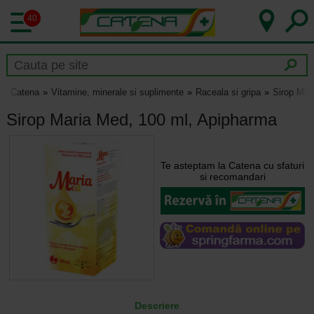
40
Catena
Vitamine, minerale si suplimente
Raceala si gripa
Sirop Mar
Sirop Maria Med, 100 ml, Apipharma
Te asteptam la Catena cu sfaturi
si recomandari
Descriere