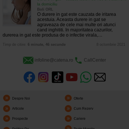
la domiciliu
Boli ORL
O durere in gat este cauzata de iritarea
acestuia. Aceasta durere in gat se
agraveaza de cele mai multe ori atunci
cand inghititi. In majoritatea cazurilor,
durerea in gat este produsa de o infectie virala,…
Timp de citire:
6 minute, 46 secunde
8 octombrie 2021
infoline@catena.ro
CallCenter
Despre Noi
Oferte
Articole
Cum Rezerv
Prospecte
Cariere
Politica De
Toate Marcile